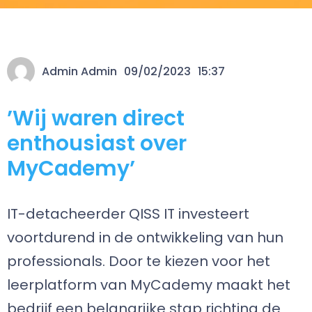
Admin Admin
09/02/2023
15:37
’Wij waren direct
enthousiast over
MyCademy’
IT-detacheerder QISS IT investeert
voortdurend in de ontwikkeling van hun
professionals. Door te kiezen voor het
leerplatform van MyCademy maakt het
bedrijf een belangrijke stap richting de