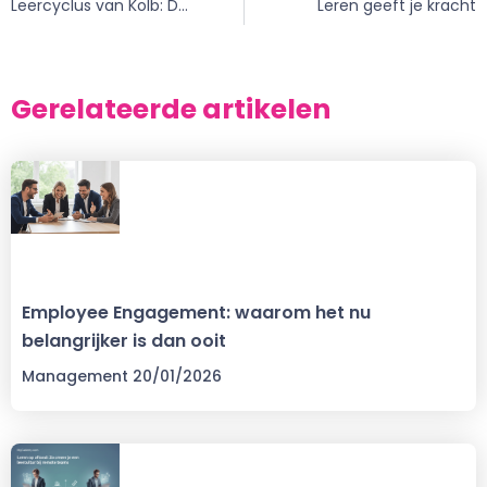
Leercyclus van Kolb: Doeners, Dromers, Denkers en Beslissers.
Leren geeft je kracht
Gerelateerde artikelen
Employee Engagement: waarom het nu
belangrijker is dan ooit
Management
20/01/2026