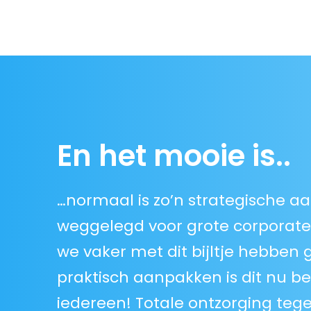
En het mooie is..
…normaal is zo’n strategische a
weggelegd voor grote corporate
we vaker met dit bijltje hebben 
praktisch aanpakken is dit nu b
iedereen! Totale ontzorging tege