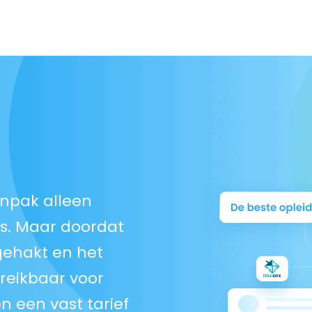
anpak alleen
s. Maar doordat
gehakt en het
ereikbaar voor
n een vast tarief