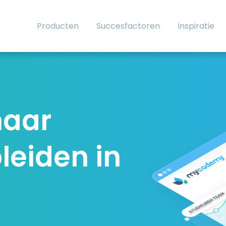
Producten
Succesfactoren
Inspiratie
naar
leiden in